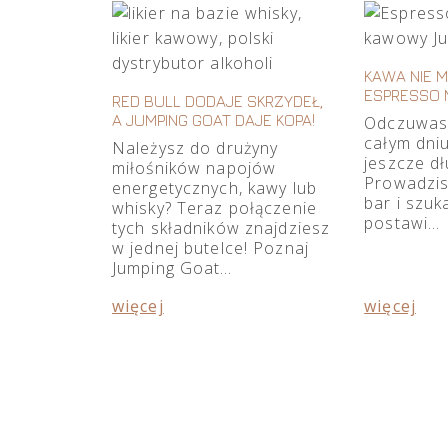
KAWA NIE 
ESPRESSO 
RED BULL DODAJE SKRZYDEŁ,
A JUMPING GOAT DAJE KOPA!
Odczuwas
całym dniu
Należysz do drużyny
jeszcze d
miłośników napojów
Prowadzis
energetycznych, kawy lub
bar i szuk
whisky? Teraz połączenie
postawi…
tych składników znajdziesz
w jednej butelce! Poznaj
Jumping Goat…
więcej
więcej