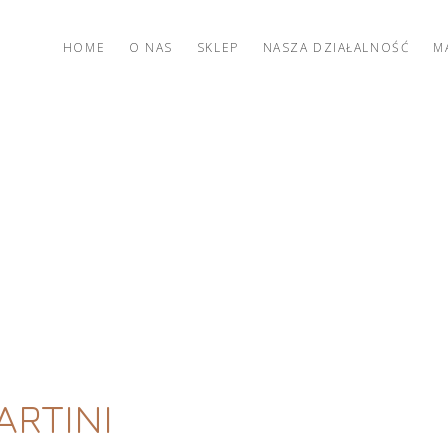
HOME
O NAS
SKLEP
NASZA DZIAŁALNOŚĆ
M
ARTINI