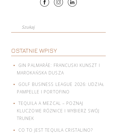
Szukaj
OSTATNIE WPISY
GIN PALMARÁE: FRANCUSKI KUNSZT I
MAROKAŃSKA DUSZA
GOLF BUSINESS LEAGUE 2026: UDZIAŁ
PAMPELLE I PORTOFINO
TEQUILA A MEZCAL – POZNAJ
KLUCZOWE RÓŻNICE I WYBIERZ SWÓJ
TRUNEK
CO TO JEST TEQUILA CRISTALINO?