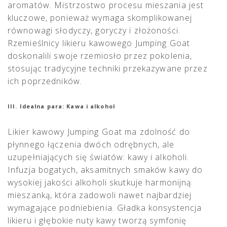
aromatów. Mistrzostwo procesu mieszania jest
kluczowe, ponieważ wymaga skomplikowanej
równowagi słodyczy, goryczy i złożoności.
Rzemieślnicy likieru kawowego Jumping Goat
doskonalili swoje rzemiosło przez pokolenia,
stosując tradycyjne techniki przekazywane przez
ich poprzedników.
III. Idealna para: Kawa i alkohol
Likier kawowy Jumping Goat ma zdolność do
płynnego łączenia dwóch odrębnych, ale
uzupełniających się światów: kawy i alkoholi.
Infuzja bogatych, aksamitnych smaków kawy do
wysokiej jakości alkoholi skutkuje harmonijną
mieszanką, która zadowoli nawet najbardziej
wymagające podniebienia. Gładka konsystencja
likieru i głębokie nuty kawy tworzą symfonię