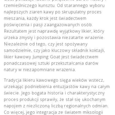
rzemieślniczego kunsztu. Od starannego wyboru
najlepszych ziaren kawy po skrupulatny proces
mieszania, każdy krok jest świadectwem
poświęcenia i pasji zaangażowanych osób.
Rezultatem jest naprawdę wyjątkowy likier, który
urzeka zmysły i pozostawia niezatarte wrażenie.
Niezależnie od tego, czy jest spożywany
samodzielnie, czy jako kluczowy składnik koktajli,
likier kawowy Jumping Goat jest świadectwem
ponadczasowej sztuki przekształcania darów
natury w niezapomniane wrażenia.
Tradycja likieru kawowego sięga wieków wstecz,
urzekając podniebienia entuzjastów kawy na całym
świecie. Jego bogata historia i charakterystyczny
proces produkcji sprawiły, że stał się ukochanym
napojem z niezliczoną liczbą regionalnych odmian.
Co więcej, jego integracja ze światem miksologii