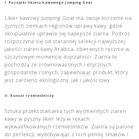
I. Początki likieru kawowego Jumping Goat
Likier kawowy Jumping Goat ma swoje korzenie na
żyznych ziemiach regionów uprawy kawy, gdzie
skrupulatnie uprawia się najlepsze ziarna. Podróż
rozpoczyna się od starannej selekcji najwyższej
jakości ziaren kawy Arabica, zbieranych ręcznie w
szczytowym momencie dojrzałości. Ziarna te
pochodzą ze zrównoważonych i etycznych
gospodarstw rolnych, zapewniając produkt, który
jest zarówno ekologiczny, jak i jakościowy.
II. Kunszt rzemieślniczy
Sztuka przekształcania tych wyśmienitych ziaren
kawy w pyszny likier leży w rękach
wykwalifikowanych rzemieślników. Ziarna są palone
do perfekcji, wydobywając z nich pełnię smaków i