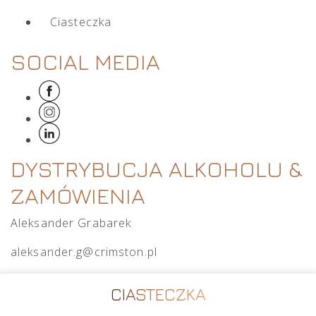
Ciasteczka
SOCIAL MEDIA
DYSTRYBUCJA ALKOHOLU &
ZAMÓWIENIA
Aleksander Grabarek
aleksander.g@crimston.pl
+48 512 569 456
CIASTECZKA