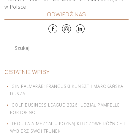
w Polsce
ODWIEDŹ NAS
Szukaj
OSTATNIE WPISY
GIN PALMARÁE: FRANCUSKI KUNSZT I MAROKAŃSKA
DUSZA
GOLF BUSINESS LEAGUE 2026: UDZIAŁ PAMPELLE I
PORTOFINO
TEQUILA A MEZCAL – POZNAJ KLUCZOWE RÓŻNICE I
WYBIERZ SWÓJ TRUNEK