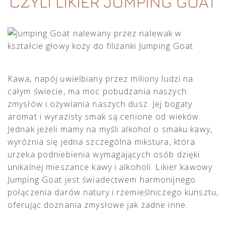
CZYLI LIKIER JUMPING GOAT
Kawa, napój uwielbiany przez miliony ludzi na
całym świecie, ma moc pobudzania naszych
zmysłów i ożywiania naszych dusz. Jej bogaty
aromat i wyrazisty smak są cenione od wieków.
Jednak jeżeli mamy na myśli alkohol o smaku kawy,
wyróżnia się jedna szczególna mikstura, która
urzeka podniebienia wymagających osób dzięki
unikalnej mieszance kawy i alkoholi. Likier kawowy
Jumping Goat jest świadectwem harmonijnego
połączenia darów natury i rzemieślniczego kunsztu,
oferując doznania zmysłowe jak żadne inne.