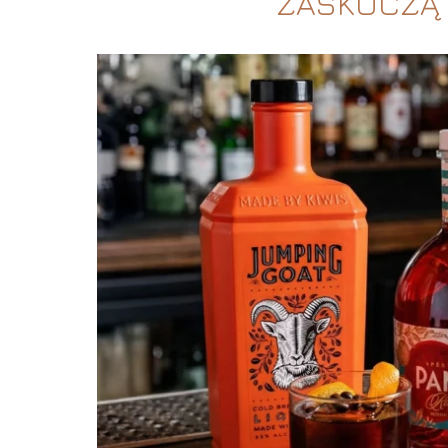
ZASKOCZĄ 