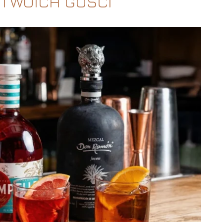
TWOICH GOŚCI