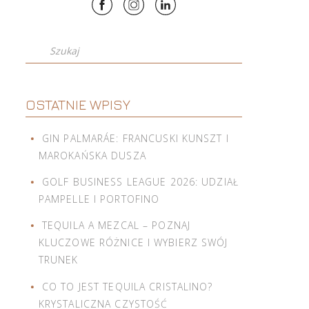
Szukaj
OSTATNIE WPISY
GIN PALMARÁE: FRANCUSKI KUNSZT I
MAROKAŃSKA DUSZA
GOLF BUSINESS LEAGUE 2026: UDZIAŁ
PAMPELLE I PORTOFINO
TEQUILA A MEZCAL – POZNAJ
KLUCZOWE RÓŻNICE I WYBIERZ SWÓJ
TRUNEK
CO TO JEST TEQUILA CRISTALINO?
KRYSTALICZNA CZYSTOŚĆ