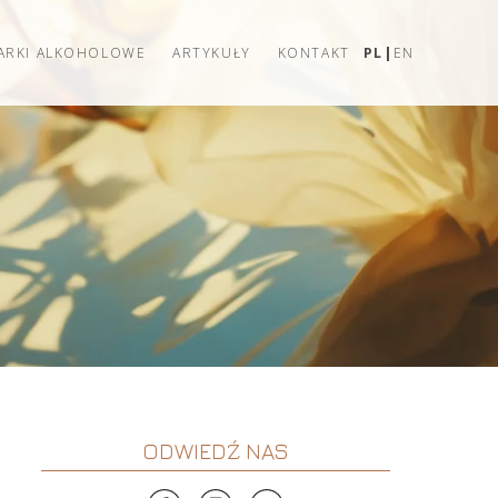
ARKI ALKOHOLOWE
ARTYKUŁY
KONTAKT
PL
EN
ODWIEDŹ NAS