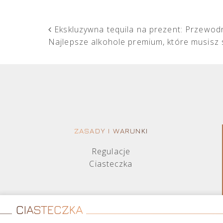
POST NAVIGATION
Ekskluzywna tequila na prezent: Przewodn
Najlepsze alkohole premium, które musis
ZASADY I WARUNKI
Regulacje
Ciasteczka
CIASTECZKA