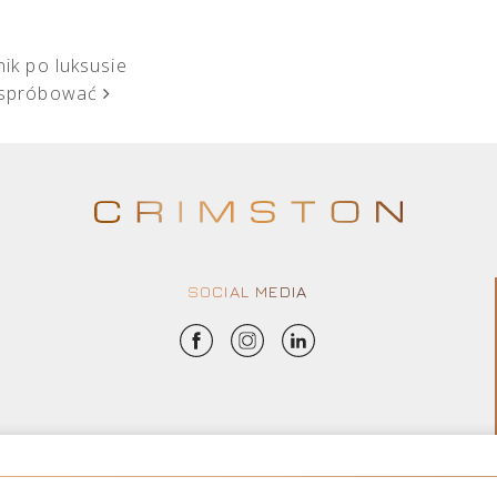
ik po luksusie
z spróbować
SOCIAL MEDIA