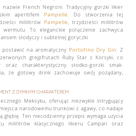
 nazwie French Negroni. Tradycyjny gorzki likier
skim aperitifem
Pampelle
. Do stworzenia tej
zieści mililitrów
Pampelle
, trzydzieści mililitrów
ego wermutu. To eleganckie połączenie zachwyca
ansem słodyczy i subtelnej goryczki.
to postawić na aromatyczny
Portofino Dry Gin
. Z
erwonych grejpfrutach Ruby Star z Korsyki, co
 oraz charakterystyczny słodko-gorzki smak.
ia, że gotowy drink zachowuje swój pożądany,
AMENT Z DYMNYM CHARAKTEREM
ecznego Meksyku, oferując niezwykle intrygujący
u miejsca narodowemu trunkowi z agawy, co nadaje
cą głębię. Ten niecodzienny przepis wymaga użycia
stu mililitrów klasycznego likieru Campari oraz