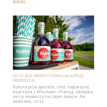
więcej
CO TO JEST APERITIF? ODKRYJ NAJLEPSZE
PROPOZYCJE
Kultura picia aperitifu, choć najbardziej
kojarzona z Włochami i Francją, zdobywa
serca smakoszy na całym świecie. Ale
właściwie, co to…