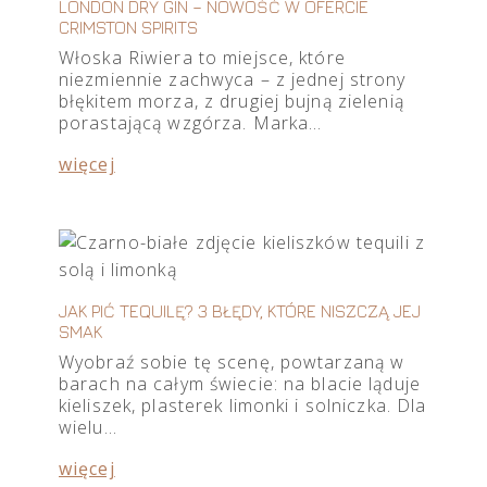
LONDON DRY GIN – NOWOŚĆ W OFERCIE
CRIMSTON SPIRITS
Włoska Riwiera to miejsce, które
niezmiennie zachwyca – z jednej strony
błękitem morza, z drugiej bujną zielenią
porastającą wzgórza. Marka…
więcej
JAK PIĆ TEQUILĘ? 3 BŁĘDY, KTÓRE NISZCZĄ JEJ
SMAK
Wyobraź sobie tę scenę, powtarzaną w
barach na całym świecie: na blacie ląduje
kieliszek, plasterek limonki i solniczka. Dla
wielu…
więcej