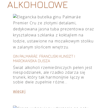
ALKOHOLOWE
GIN PALMARÁE: FRANCUSKI KUNSZT I
MAROKAŃSKA DUSZA
Świat alkoholi rzemieślniczych pełen jest
niespodzianek, ale rzadko zdarza się
trunek, który tak harmonijnie łączy w
sobie dwie zupełnie różne…
więcej