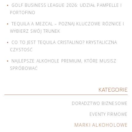
GOLF BUSINESS LEAGUE 2026: UDZIAŁ PAMPELLE I
PORTOFINO
TEQUILA A MEZCAL – POZNAJ KLUCZOWE RÓŻNICE I
WYBIERZ SWÓJ TRUNEK
CO TO JEST TEQUILA CRISTALINO? KRYSTALICZNA
CZYSTOŚĆ
NAJLEPSZE ALKOHOLE PREMIUM, KTÓRE MUSISZ
SPRÓBOWAĆ
KATEGORIE
DORADZTWO BIZNESOWE
EVENTY FIRMOWE
MARKI ALKOHOLOWE