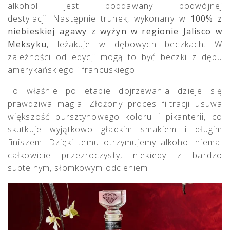
alkohol jest poddawany podwójnej
destylacji. Następnie trunek, wykonany w
100% z
niebieskiej agawy z wyżyn w regionie Jalisco w
Meksyku
, leżakuje w dębowych beczkach. W
zależności od edycji mogą to być beczki z dębu
amerykańskiego i francuskiego.
To właśnie po etapie dojrzewania dzieje się
prawdziwa magia. Złożony proces filtracji usuwa
większość bursztynowego koloru i pikanterii, co
skutkuje wyjątkowo gładkim smakiem i długim
finiszem. Dzięki temu otrzymujemy alkohol niemal
całkowicie przezroczysty, niekiedy z bardzo
subtelnym, słomkowym odcieniem.