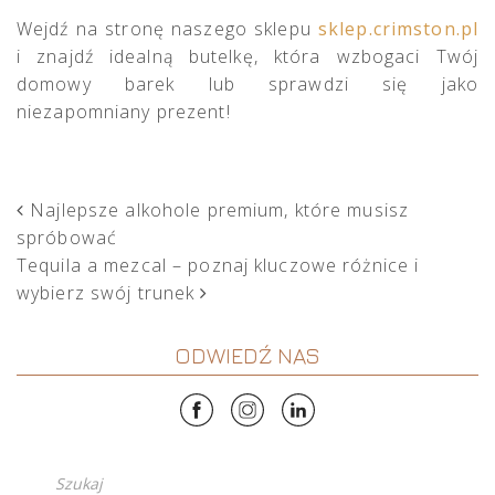
Wejdź na stronę naszego sklepu
sklep.crimston.pl
i znajdź idealną butelkę, która wzbogaci Twój
domowy barek lub sprawdzi się jako
niezapomniany prezent!
POST NAVIGATION
Najlepsze alkohole premium, które musisz
spróbować
Tequila a mezcal – poznaj kluczowe różnice i
wybierz swój trunek
ODWIEDŹ NAS
Szukaj