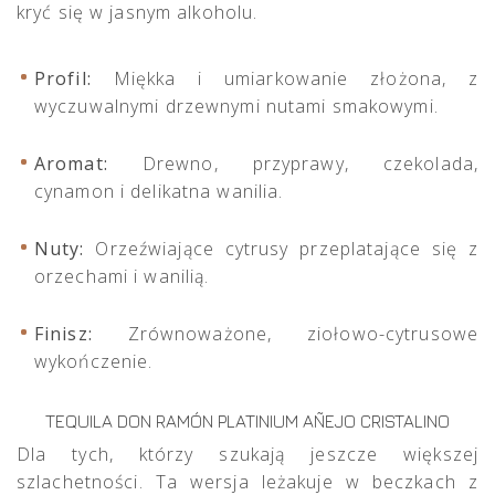
kryć się w jasnym alkoholu.
Profil:
Miękka i umiarkowanie złożona, z
wyczuwalnymi drzewnymi nutami smakowymi.
Aromat:
Drewno, przyprawy, czekolada,
cynamon i delikatna wanilia.
Nuty:
Orzeźwiające cytrusy przeplatające się z
orzechami i wanilią.
Finisz:
Zrównoważone, ziołowo-cytrusowe
wykończenie.
TEQUILA DON RAMÓN PLATINIUM AÑEJO CRISTALINO
Dla tych, którzy szukają jeszcze większej
szlachetności. Ta wersja leżakuje w beczkach z