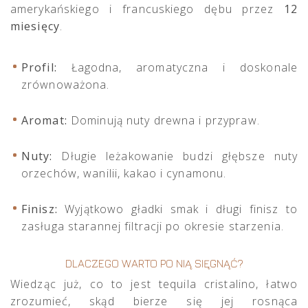
amerykańskiego i francuskiego dębu przez
12
miesięcy
.
Profil:
Łagodna, aromatyczna i doskonale
zrównoważona.
Aromat:
Dominują nuty drewna i przypraw.
Nuty:
Długie leżakowanie budzi głębsze nuty
orzechów, wanilii, kakao i cynamonu.
Finisz:
Wyjątkowo gładki smak i długi finisz to
zasługa starannej filtracji po okresie starzenia.
DLACZEGO WARTO PO NIĄ SIĘGNĄĆ?
Wiedząc już, co to jest tequila cristalino, łatwo
zrozumieć, skąd bierze się jej rosnąca