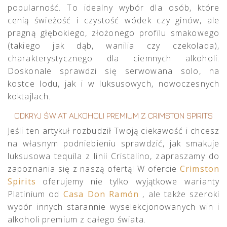
popularność. To idealny wybór dla osób, które
cenią świeżość i czystość wódek czy ginów, ale
pragną głębokiego, złożonego profilu smakowego
(takiego jak dąb, wanilia czy czekolada),
charakterystycznego dla ciemnych alkoholi.
Doskonale sprawdzi się serwowana solo, na
kostce lodu, jak i w luksusowych, nowoczesnych
koktajlach.
ODKRYJ ŚWIAT ALKOHOLI PREMIUM Z CRIMSTON SPIRITS
Jeśli ten artykuł rozbudził Twoją ciekawość i chcesz
na własnym podniebieniu sprawdzić, jak smakuje
luksusowa tequila z linii Cristalino, zapraszamy do
zapoznania się z naszą ofertą! W ofercie
Crimston
Spirits
oferujemy nie tylko wyjątkowe warianty
Platinium od
Casa Don Ramón
, ale także szeroki
wybór innych starannie wyselekcjonowanych win i
alkoholi premium z całego świata.