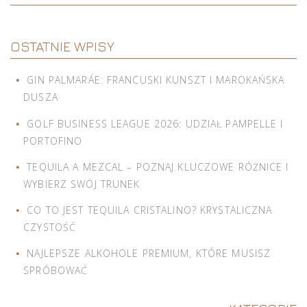
OSTATNIE WPISY
GIN PALMARÁE: FRANCUSKI KUNSZT I MAROKAŃSKA
DUSZA
GOLF BUSINESS LEAGUE 2026: UDZIAŁ PAMPELLE I
PORTOFINO
TEQUILA A MEZCAL – POZNAJ KLUCZOWE RÓŻNICE I
WYBIERZ SWÓJ TRUNEK
CO TO JEST TEQUILA CRISTALINO? KRYSTALICZNA
CZYSTOŚĆ
NAJLEPSZE ALKOHOLE PREMIUM, KTÓRE MUSISZ
SPRÓBOWAĆ