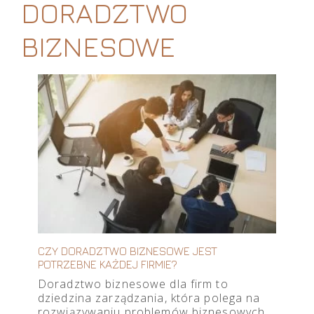
DORADZTWO
BIZNESOWE
CZY DORADZTWO BIZNESOWE JEST
POTRZEBNE KAŻDEJ FIRMIE?
Doradztwo biznesowe dla firm to
dziedzina zarządzania, która polega na
rozwiązywaniu problemów biznesowych,