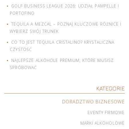
GOLF BUSINESS LEAGUE 2026: UDZIAŁ PAMPELLE I
PORTOFINO
TEQUILA A MEZCAL – POZNAJ KLUCZOWE RÓŻNICE I
WYBIERZ SWÓJ TRUNEK
CO TO JEST TEQUILA CRISTALINO? KRYSTALICZNA
CZYSTOŚĆ
NAJLEPSZE ALKOHOLE PREMIUM, KTÓRE MUSISZ
SPRÓBOWAĆ
KATEGORIE
DORADZTWO BIZNESOWE
EVENTY FIRMOWE
MARKI ALKOHOLOWE