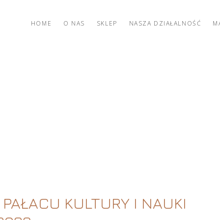
HOME
O NAS
SKLEP
NASZA DZIAŁALNOŚĆ
M
 PAŁACU KULTURY I NAUKI