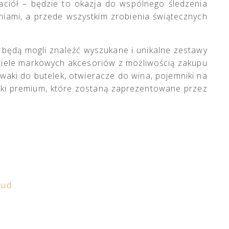
jaciół – będzie to okazja do wspólnego śledzenia
niami, a przede wszystkim zrobienia świątecznych
 będą mogli znaleźć wyszukane i unikalne zestawy
iele markowych akcesoriów z możliwością zakupu
alewaki do butelek, otwieracze do wina, pojemniki na
Marki premium, które zostaną zaprezentowane przez
aud