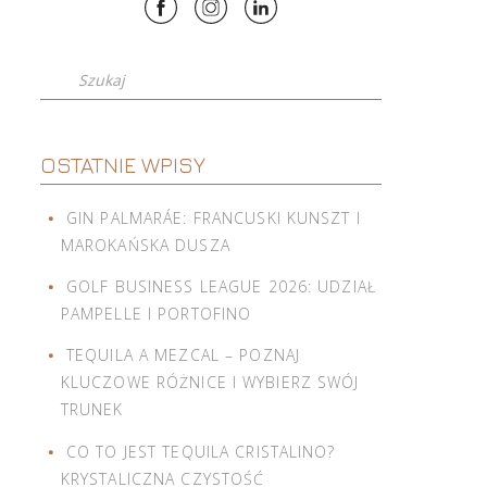
Szukaj
OSTATNIE WPISY
GIN PALMARÁE: FRANCUSKI KUNSZT I
MAROKAŃSKA DUSZA
GOLF BUSINESS LEAGUE 2026: UDZIAŁ
PAMPELLE I PORTOFINO
TEQUILA A MEZCAL – POZNAJ
KLUCZOWE RÓŻNICE I WYBIERZ SWÓJ
TRUNEK
CO TO JEST TEQUILA CRISTALINO?
KRYSTALICZNA CZYSTOŚĆ