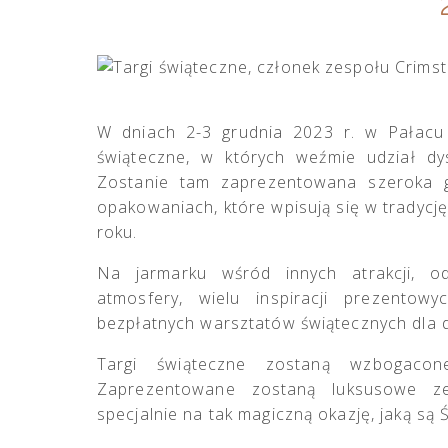
W dniach 2-3 grudnia 2023 r. w Pałacu 
świąteczne, w których weźmie udział dys
Zostanie tam zaprezentowana szeroka g
opakowaniach, które wpisują się w tradyc
roku.
Na jarmarku wśród innych atrakcji, o
atmosfery, wielu inspiracji prezentow
bezpłatnych warsztatów świątecznych dla d
Targi świąteczne zostaną wzbogacon
Zaprezentowane zostaną luksusowe ze
specjalnie na tak magiczną okazję, jaką s