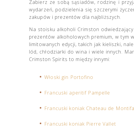
Zabierz ze sobą sąsiadów, rodzinę i przy
wydarzeń, podzielenia się szczerymi życze
zakupów i prezentów dla najbliższych.
Na stoisku alkoholi Crimston odwiedzający
prezentów alkoholowych premium, w tym w
limitowanych edycji, takich jak kieliszki, n
lód, chłodziarki do wina i wiele innych. 
Crimston Spirits to między innymi:
Włoski gin Portofino
Francuski aperitif Pampelle
Francuski koniak Chateau de Montif
Francuski koniak Pierre Vallet