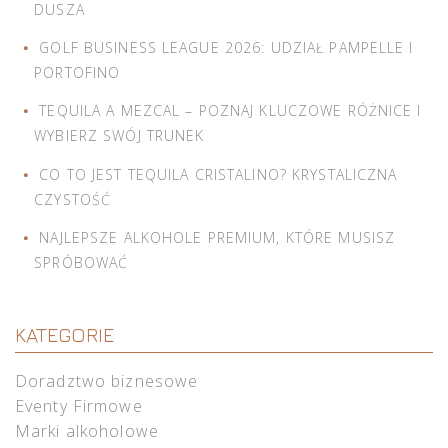
DUSZA
GOLF BUSINESS LEAGUE 2026: UDZIAŁ PAMPELLE I
PORTOFINO
TEQUILA A MEZCAL – POZNAJ KLUCZOWE RÓŻNICE I
WYBIERZ SWÓJ TRUNEK
CO TO JEST TEQUILA CRISTALINO? KRYSTALICZNA
CZYSTOŚĆ
NAJLEPSZE ALKOHOLE PREMIUM, KTÓRE MUSISZ
SPRÓBOWAĆ
KATEGORIE
Doradztwo biznesowe
Eventy Firmowe
Marki alkoholowe