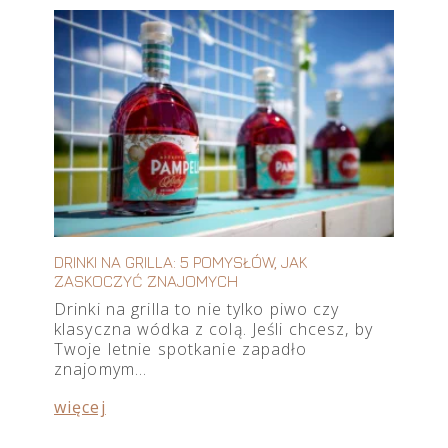
DRINKI NA GRILLA: 5 POMYSŁÓW, JAK
ZASKOCZYĆ ZNAJOMYCH
Drinki na grilla to nie tylko piwo czy
klasyczna wódka z colą. Jeśli chcesz, by
Twoje letnie spotkanie zapadło
znajomym…
więcej