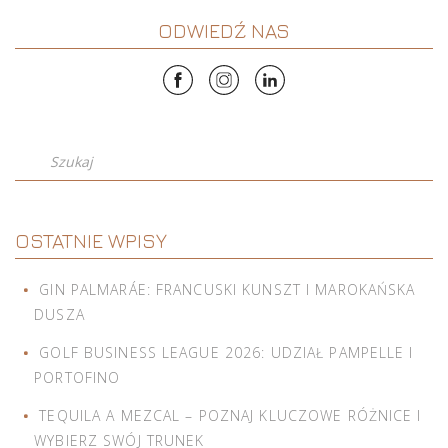
ODWIEDŹ NAS
Szukaj
OSTATNIE WPISY
GIN PALMARÁE: FRANCUSKI KUNSZT I MAROKAŃSKA
DUSZA
GOLF BUSINESS LEAGUE 2026: UDZIAŁ PAMPELLE I
PORTOFINO
TEQUILA A MEZCAL – POZNAJ KLUCZOWE RÓŻNICE I
WYBIERZ SWÓJ TRUNEK