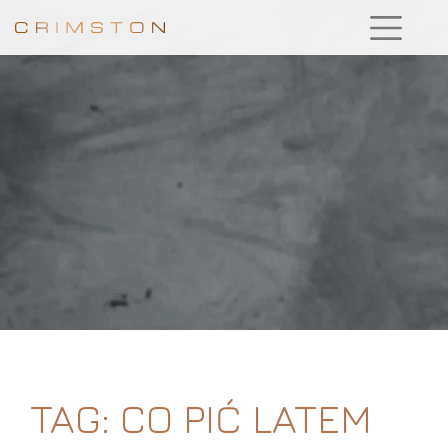
TAG:
CO PIĆ LATEM