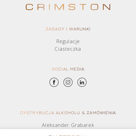
ZASADY I WARUNKI
Regulacje
Ciasteczka
SOCIAL MEDIA
DYSTRYBUCJA ALKOHOLU & ZAMÓWIENIA
Aleksander Grabarek
aleksander.g@crimston.pl