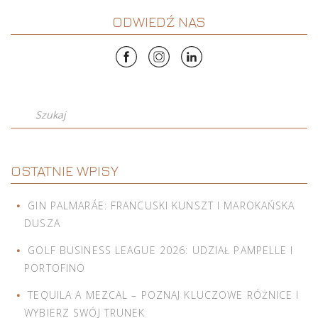
ODWIEDŹ NAS
Szukaj
OSTATNIE WPISY
GIN PALMARÁE: FRANCUSKI KUNSZT I MAROKAŃSKA
DUSZA
GOLF BUSINESS LEAGUE 2026: UDZIAŁ PAMPELLE I
PORTOFINO
TEQUILA A MEZCAL – POZNAJ KLUCZOWE RÓŻNICE I
WYBIERZ SWÓJ TRUNEK