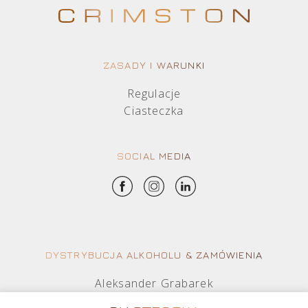
ZASADY I WARUNKI
Regulacje
Ciasteczka
SOCIAL MEDIA
DYSTRYBUCJA ALKOHOLU & ZAMÓWIENIA
Aleksander Grabarek
aleksander.g@crimston.pl