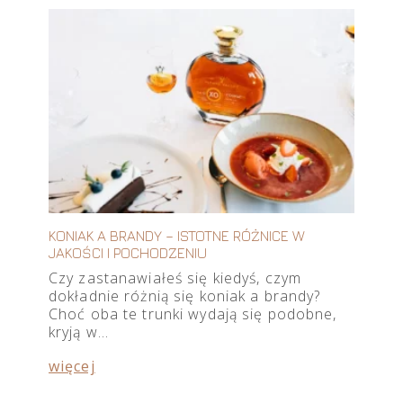
KONIAK A BRANDY – ISTOTNE RÓŻNICE W
JAKOŚCI I POCHODZENIU
Czy zastanawiałeś się kiedyś, czym
dokładnie różnią się koniak a brandy?
Choć oba te trunki wydają się podobne,
kryją w…
więcej