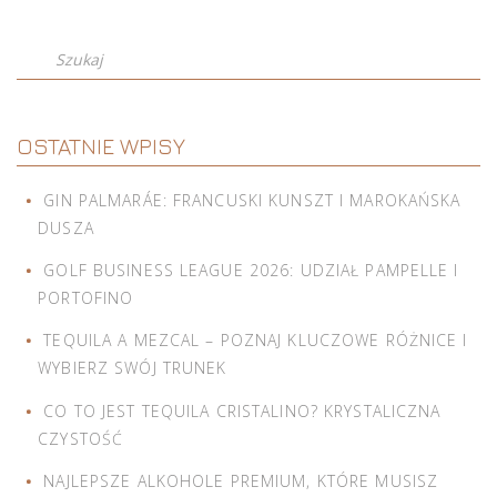
Szukaj
OSTATNIE WPISY
GIN PALMARÁE: FRANCUSKI KUNSZT I MAROKAŃSKA
DUSZA
GOLF BUSINESS LEAGUE 2026: UDZIAŁ PAMPELLE I
PORTOFINO
TEQUILA A MEZCAL – POZNAJ KLUCZOWE RÓŻNICE I
WYBIERZ SWÓJ TRUNEK
CO TO JEST TEQUILA CRISTALINO? KRYSTALICZNA
CZYSTOŚĆ
NAJLEPSZE ALKOHOLE PREMIUM, KTÓRE MUSISZ