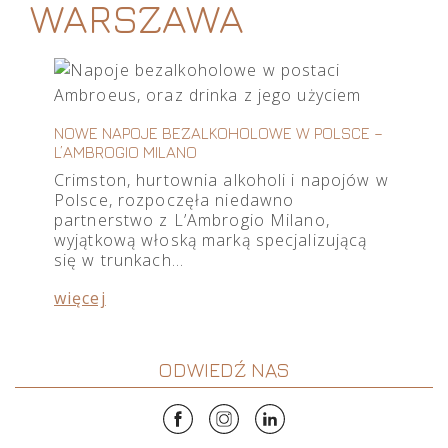
WARSZAWA
NOWE NAPOJE BEZALKOHOLOWE W POLSCE –
L’AMBROGIO MILANO
Crimston, hurtownia alkoholi i napojów w
Polsce, rozpoczęła niedawno
partnerstwo z L’Ambrogio Milano,
wyjątkową włoską marką specjalizującą
się w trunkach…
więcej
ODWIEDŹ NAS