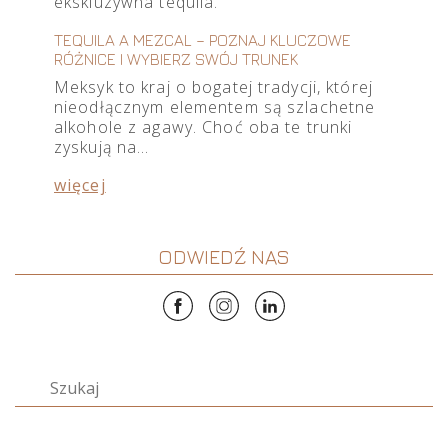
TEQUILA A MEZCAL – POZNAJ KLUCZOWE
RÓŻNICE I WYBIERZ SWÓJ TRUNEK
Meksyk to kraj o bogatej tradycji, której
nieodłącznym elementem są szlachetne
alkohole z agawy. Choć oba te trunki
zyskują na…
więcej
ODWIEDŹ NAS
Szukaj