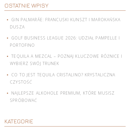
OSTATNIE WPISY
GIN PALMARÁE: FRANCUSKI KUNSZT I MAROKAŃSKA
DUSZA
GOLF BUSINESS LEAGUE 2026: UDZIAŁ PAMPELLE I
PORTOFINO
TEQUILA A MEZCAL – POZNAJ KLUCZOWE RÓŻNICE I
WYBIERZ SWÓJ TRUNEK
CO TO JEST TEQUILA CRISTALINO? KRYSTALICZNA
CZYSTOŚĆ
NAJLEPSZE ALKOHOLE PREMIUM, KTÓRE MUSISZ
SPRÓBOWAĆ
KATEGORIE