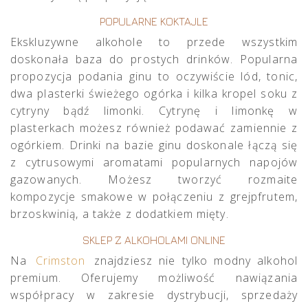
POPULARNE KOKTAJLE
Ekskluzywne alkohole to przede wszystkim
doskonała baza do prostych drinków. Popularna
propozycja podania ginu to oczywiście lód, tonic,
dwa plasterki świeżego ogórka i kilka kropel soku z
cytryny bądź limonki. Cytrynę i limonkę w
plasterkach możesz również podawać zamiennie z
ogórkiem. Drinki na bazie ginu doskonale łączą się
z cytrusowymi aromatami popularnych napojów
gazowanych. Możesz tworzyć rozmaite
kompozycje smakowe w połączeniu z grejpfrutem,
brzoskwinią, a także z dodatkiem mięty.
SKLEP Z ALKOHOLAMI ONLINE
Na
Crimston
znajdziesz nie tylko modny alkohol
premium. Oferujemy możliwość nawiązania
współpracy w zakresie dystrybucji, sprzedaży