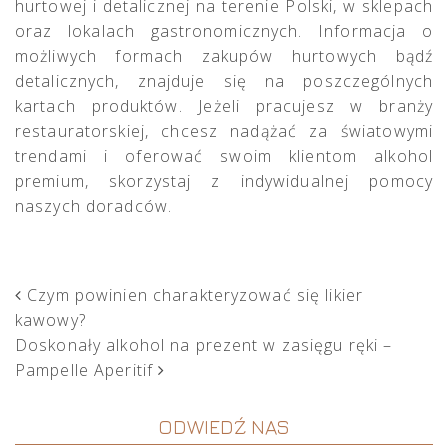
hurtowej i detalicznej na terenie Polski, w sklepach
oraz lokalach gastronomicznych. Informacja o
możliwych formach zakupów hurtowych bądź
detalicznych, znajduje się na poszczególnych
kartach produktów. Jeżeli pracujesz w branży
restauratorskiej, chcesz nadążać za światowymi
trendami i oferować swoim klientom alkohol
premium, skorzystaj z indywidualnej pomocy
naszych doradców.
POST NAVIGATION
Czym powinien charakteryzować się likier
kawowy?
Doskonały alkohol na prezent w zasięgu ręki –
Pampelle Aperitif
ODWIEDŹ NAS