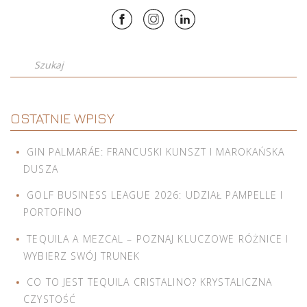
Szukaj
OSTATNIE WPISY
GIN PALMARÁE: FRANCUSKI KUNSZT I MAROKAŃSKA
DUSZA
GOLF BUSINESS LEAGUE 2026: UDZIAŁ PAMPELLE I
PORTOFINO
TEQUILA A MEZCAL – POZNAJ KLUCZOWE RÓŻNICE I
WYBIERZ SWÓJ TRUNEK
CO TO JEST TEQUILA CRISTALINO? KRYSTALICZNA
CZYSTOŚĆ