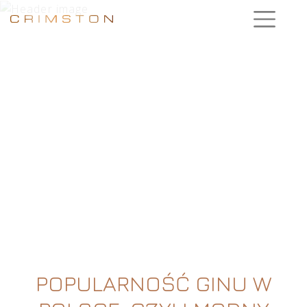
POPULARNOŚĆ GINU W