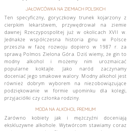
JAŁOWCÓWKA NA ZIEMIACH POLSKICH
Ten specyficzny, goryczkowy trunek kojarzony z
cierpkim lekarstwem, przywędrował na ziemie
dawnej Rzeczypospolitej już w okolicach XVII w.
Jednakże współczesna historia ginu w Polsce
przeszła w fazę rozwoju dopiero w 1987 r. za
sprawą Polmos Zielona Góra. Dziś wiemy, że gin to
modny alkohol i możemy nim urozmaicać
popularne koktajle. Jako naród zaczynamy
doceniać jego smakowe walory. Modny alkohol jest
również dobrym wyborem na niezobowiązujące
podziękowanie w formie upominku dla kolegi,
przyjaciółki czy członka rodziny.
MODA NA ALKOHOL PREMIUM
Zarówno kobiety jak i mężczyźni doceniają
ekskluzywne alkohole. Wytwórcom stawiamy coraz