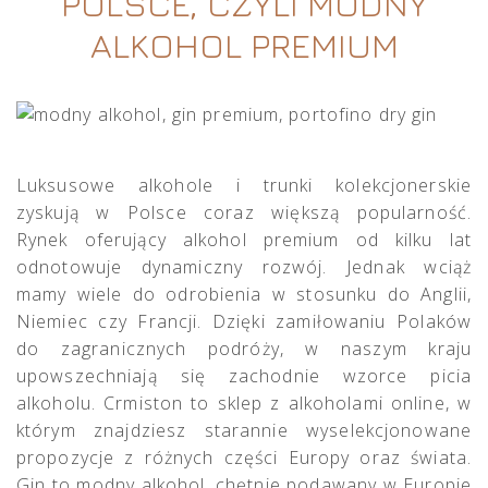
POLSCE, CZYLI MODNY
ALKOHOL PREMIUM
Luksusowe alkohole i trunki kolekcjonerskie
zyskują w Polsce coraz większą popularność.
Rynek oferujący alkohol premium od kilku lat
odnotowuje dynamiczny rozwój. Jednak wciąż
mamy wiele do odrobienia w stosunku do Anglii,
Niemiec czy Francji. Dzięki zamiłowaniu Polaków
do zagranicznych podróży, w naszym kraju
upowszechniają się zachodnie wzorce picia
alkoholu. Crmiston to sklep z alkoholami online, w
którym znajdziesz starannie wyselekcjonowane
propozycje z różnych części Europy oraz świata.
Gin to modny alkohol, chętnie podawany w Europie