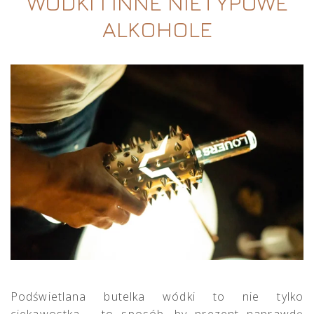
WÓDKI I INNE NIETYPOWE
ALKOHOLE
Podświetlana butelka wódki to nie tylko
ciekawostka – to sposób, by prezent naprawdę