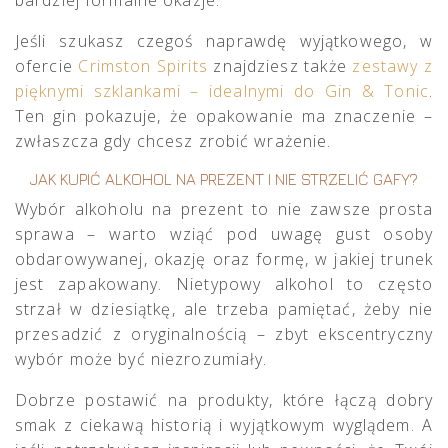
bardziej formalne okazje.
Jeśli szukasz czegoś naprawdę wyjątkowego, w
ofercie
Crimston Spirits
znajdziesz także
zestawy z
pięknymi szklankami – idealnymi do Gin & Tonic
.
Ten gin pokazuje, że opakowanie ma znaczenie –
zwłaszcza gdy chcesz zrobić wrażenie.
JAK KUPIĆ ALKOHOL NA PREZENT I NIE STRZELIĆ GAFY?
Wybór alkoholu na prezent to nie zawsze prosta
sprawa – warto wziąć pod uwagę gust osoby
obdarowywanej, okazję oraz formę, w jakiej trunek
jest zapakowany. Nietypowy alkohol to często
strzał w dziesiątkę, ale trzeba pamiętać, żeby nie
przesadzić z oryginalnością – zbyt ekscentryczny
wybór może być niezrozumiały.
Dobrze postawić na produkty, które łączą dobry
smak z ciekawą historią i wyjątkowym wyglądem. A