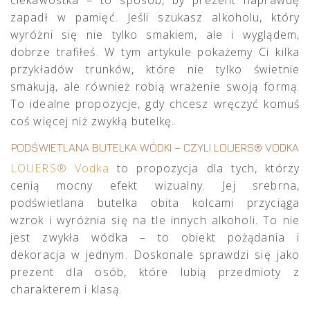
zapadł w pamięć. Jeśli szukasz alkoholu, który
wyróżni się nie tylko smakiem, ale i wyglądem,
dobrze trafiłeś. W tym artykule pokażemy Ci kilka
przykładów trunków, które nie tylko świetnie
smakują, ale również robią wrażenie swoją formą.
To idealne propozycje, gdy chcesz wręczyć komuś
coś więcej niż zwykłą butelkę.
PODŚWIETLANA BUTELKA WÓDKI – CZYLI LOUERS® VODKA
LOUERS® Vodka
to propozycja dla tych, którzy
cenią mocny efekt wizualny. Jej srebrna,
podświetlana butelka obita kolcami przyciąga
wzrok i wyróżnia się na tle innych alkoholi. To nie
jest zwykła wódka – to obiekt pożądania i
dekoracja w jednym. Doskonale sprawdzi się jako
prezent dla osób, które lubią przedmioty z
charakterem i klasą.