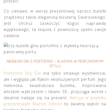
postaci.
Co ciekawe, w wersji prezentowej oprócz butelki
znajdziesz także elegancką biżuterię Swarovskiego.
Jeśli chcesz zaskoczyć kogoś naprawdę
wyjątkowego, ta tequila z pewnością spełni swoje
zadanie.
NIEBIESKI GIN Z PORTOFINO – KLASYKA W PERFUMOWYM
STYLU
Portofino Dry Gin
nie tylko smakuje wyśmienicie,
ale i wygląda jak flakon ekskluzywnych perfum. Jego
niebieska, kwadratowa butelka, inspirowana
włoskim wybrzeżem i latami 30., przyciąga wzrok i
idealnie nadaje się na prezent.
Wersja w pudełku
prezentowym Martini Edition
to świetny wybór na