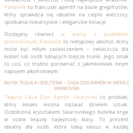
Pampelle
to francuski aperitif na bazie grejpfrutów,
który sprawdza się idealnie na ciepłe wieczory,
spotkania towarzyskie i eleganckie kolacje.
Dostępny również
w wersji z pudełkiem
prezentowym
,
Pampelle
to nietypowy alkohol, który
może być miłym zaskoczeniem – zwłaszcza dla
kobiet lub osób lubiących lżejsze trunki. Jego smak
to coś, co trudno porównać z jakimkolwiek innym
napojem alkoholowym.
BŁYSK TEQUILA I BIŻUTERIA – CASA DON RAMÓN W WERSJI
SWAROVSKI
Tequila Casa Don Ramón Swarovski
to produkt,
który śmiało można nazwać dziełem sztuki.
Ozdobiona kryształami Swarovskiego butelka kryje
w sobie tequilę najwyższej klasy. To prezent
idealny dla osób, które lubią luksus w każdej