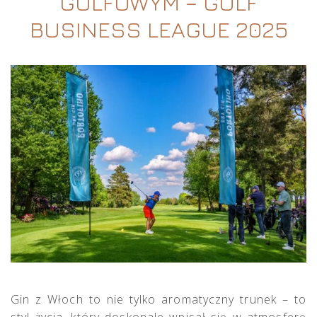
GOLFOWYM – GOLF
BUSINESS LEAGUE 2025
Gin z Włoch to nie tylko aromatyczny trunek – to
styl życia, który doskonale wpisał się w atmosferę