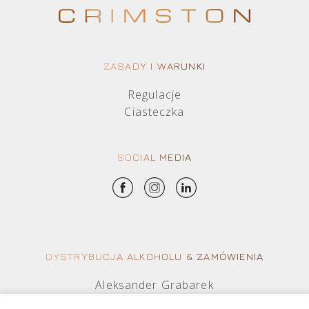
ZASADY I WARUNKI
Regulacje
Ciasteczka
SOCIAL MEDIA
DYSTRYBUCJA ALKOHOLU & ZAMÓWIENIA
Aleksander Grabarek
aleksander.g@crimston.pl