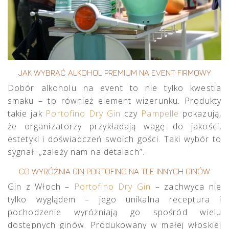
JAK WYBRAĆ ALKOHOL PREMIUM NA EVENT FIRMOWY
Dobór alkoholu na event to nie tylko kwestia
smaku – to również element wizerunku. Produkty
takie jak
Portofino Dry Gin
czy
Pampelle
pokazują,
że organizatorzy przykładają wagę do jakości,
estetyki i doświadczeń swoich gości. Taki wybór to
sygnał: „zależy nam na detalach”.
CO WYRÓŻNIA GIN PORTOFINO NA TLE INNYCH GINÓW
Gin z Włoch –
Portofino Dry Gin
– zachwyca nie
tylko wyglądem – jego unikalna receptura i
pochodzenie wyróżniają go spośród wielu
dostępnych ginów. Produkowany w małej włoskiej