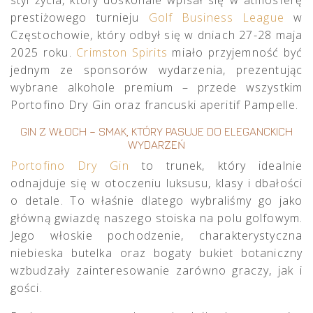
prestiżowego turnieju
Golf Business League
w
Częstochowie, który odbył się w dniach 27-28 maja
2025 roku.
Crimston Spirits
miało przyjemność być
jednym ze sponsorów wydarzenia, prezentując
wybrane alkohole premium – przede wszystkim
Portofino Dry Gin oraz francuski aperitif Pampelle.
GIN Z WŁOCH – SMAK, KTÓRY PASUJE DO ELEGANCKICH
WYDARZEŃ
Portofino Dry Gin
to trunek, który idealnie
odnajduje się w otoczeniu luksusu, klasy i dbałości
o detale. To właśnie dlatego wybraliśmy go jako
główną gwiazdę naszego stoiska na polu golfowym.
Jego włoskie pochodzenie, charakterystyczna
niebieska butelka oraz bogaty bukiet botaniczny
wzbudzały zainteresowanie zarówno graczy, jak i
gości.