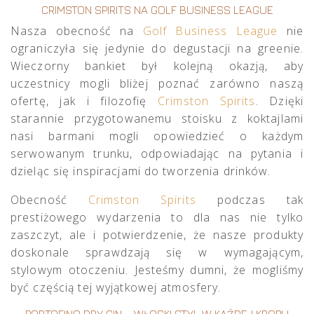
CRIMSTON SPIRITS NA GOLF BUSINESS LEAGUE
Nasza obecność na
Golf Business League
nie
ograniczyła się jedynie do degustacji na greenie.
Wieczorny bankiet był kolejną okazją, aby
uczestnicy mogli bliżej poznać zarówno naszą
ofertę, jak i filozofię
Crimston Spirits
. Dzięki
starannie przygotowanemu stoisku z koktajlami
nasi barmani mogli opowiedzieć o każdym
serwowanym trunku, odpowiadając na pytania i
dzieląc się inspiracjami do tworzenia drinków.
Obecność
Crimston Spirits
podczas tak
prestiżowego wydarzenia to dla nas nie tylko
zaszczyt, ale i potwierdzenie, że nasze produkty
doskonale sprawdzają się w wymagającym,
stylowym otoczeniu. Jesteśmy dumni, że mogliśmy
być częścią tej wyjątkowej atmosfery.