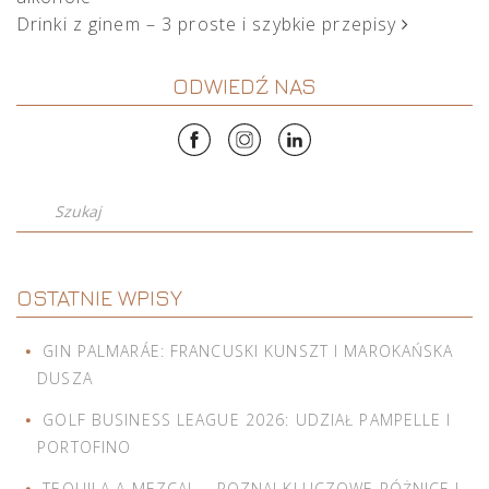
Drinki z ginem – 3 proste i szybkie przepisy
ODWIEDŹ NAS
Szukaj
OSTATNIE WPISY
GIN PALMARÁE: FRANCUSKI KUNSZT I MAROKAŃSKA
DUSZA
GOLF BUSINESS LEAGUE 2026: UDZIAŁ PAMPELLE I
PORTOFINO
TEQUILA A MEZCAL – POZNAJ KLUCZOWE RÓŻNICE I