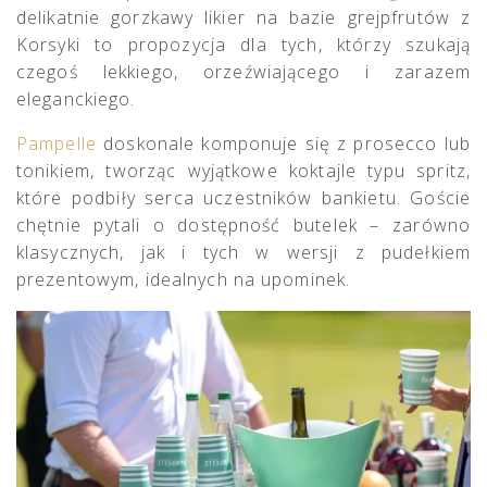
delikatnie gorzkawy likier na bazie grejpfrutów z
Korsyki to propozycja dla tych, którzy szukają
czegoś lekkiego, orzeźwiającego i zarazem
eleganckiego.
Pampelle
doskonale komponuje się z prosecco lub
tonikiem, tworząc wyjątkowe koktajle typu spritz,
które podbiły serca uczestników bankietu. Goście
chętnie pytali o dostępność butelek – zarówno
klasycznych, jak i tych w wersji z pudełkiem
prezentowym, idealnych na upominek.