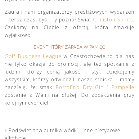
Zaufali nam organizatorzy prestiżowych wydarzeń
– teraz czas, byś i Ty poznał Świat
Crimston Spirits
.
Czekamy na Ciebie z ofertą, która smakuje
wyjątkowo.
EVENT KTÓRY ZAPADA W PAMIĘĆ
Golf Business League
w Częstochowie to dla nas
nie tylko okazja do promocji, ale też spotkanie z
ludźmi, którzy cenią jakość i styl. Dziękujemy
wszystkim, którzy odwiedzili nasze stoiska – mamy
nadzieję, że smak
Portofino Dry Gin
i
Pampelle
zostanie z Wami na dłużej. Do zobaczenia przy
kolejnym evencie!
POST NAVIGATION
Podświetlana butelka wódki i inne nietypowe
alkohole