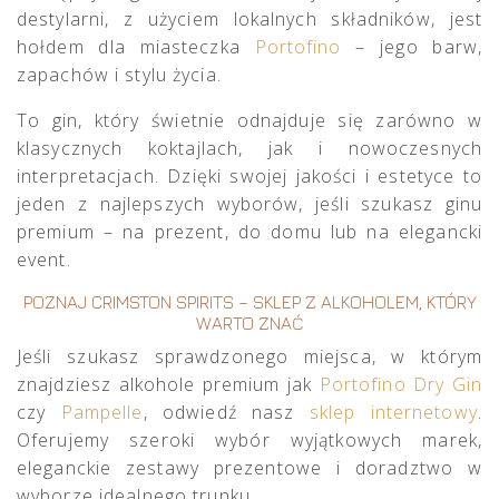
destylarni, z użyciem lokalnych składników, jest
hołdem dla miasteczka
Portofino
– jego barw,
zapachów i stylu życia.
To gin, który świetnie odnajduje się zarówno w
klasycznych koktajlach, jak i nowoczesnych
interpretacjach. Dzięki swojej jakości i estetyce to
jeden z najlepszych wyborów, jeśli szukasz ginu
premium – na prezent, do domu lub na elegancki
event.
POZNAJ CRIMSTON SPIRITS – SKLEP Z ALKOHOLEM, KTÓRY
WARTO ZNAĆ
Jeśli szukasz sprawdzonego miejsca, w którym
znajdziesz alkohole premium jak
Portofino Dry Gin
czy
Pampelle
, odwiedź nasz
sklep internetowy
.
Oferujemy szeroki wybór wyjątkowych marek,
eleganckie zestawy prezentowe i doradztwo w
wyborze idealnego trunku.