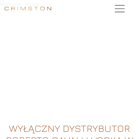
WYŁĄCZNY DYSTRYBUTOR