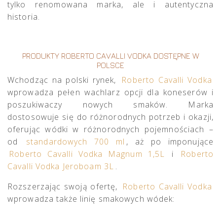
tylko renomowana marka, ale i autentyczna
historia.
PRODUKTY ROBERTO CAVALLI VODKA DOSTĘPNE W
POLSCE
Wchodząc na polski rynek,
Roberto Cavalli Vodka
wprowadza pełen wachlarz opcji dla koneserów i
poszukiwaczy nowych smaków. Marka
dostosowuje się do różnorodnych potrzeb i okazji,
oferując wódki w różnorodnych pojemnościach –
od
standardowych 700 ml
, aż po imponujące
Roberto Cavalli Vodka Magnum 1,5L
i
Roberto
Cavalli Vodka Jeroboam 3L
.
Rozszerzając swoją ofertę,
Roberto Cavalli Vodka
wprowadza także linię smakowych wódek: