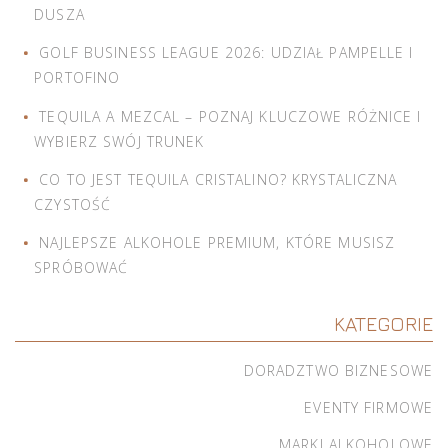
DUSZA
GOLF BUSINESS LEAGUE 2026: UDZIAŁ PAMPELLE I
PORTOFINO
TEQUILA A MEZCAL – POZNAJ KLUCZOWE RÓŻNICE I
WYBIERZ SWÓJ TRUNEK
CO TO JEST TEQUILA CRISTALINO? KRYSTALICZNA
CZYSTOŚĆ
NAJLEPSZE ALKOHOLE PREMIUM, KTÓRE MUSISZ
SPRÓBOWAĆ
KATEGORIE
DORADZTWO BIZNESOWE
EVENTY FIRMOWE
MARKI ALKOHOLOWE