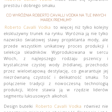
prestiżu i dobrego smaku.
CO WYRÓŻNIA ROBERTO CAVALLI VODKA NA TLE INNYCH
MAREK PREMIUM?
Roberto Cavalli Vodka
to więcej niż tylko kolejny
ekskluzywny trunek na rynku. Wyróżnia ją nie tylko
nazwisko światowej sławy projektanta mody, ale
przede wszystkim unikatowy proces produkcji i
selekcja składników. Wyprodukowana w sercu
Włoch, z najlepszego rodzaju pszenicy i
krystalicznie czystej wody źródlanej, przechodzi
przez wieloetapową destylację, co gwarantuje jej
niezrównaną czystość i delikatność smaku. To
połączenie tradycji z nowoczesną technologią
produkcji, które stawia ją w rzędzie liderów
segmentu luksusowych alkoholi.
Design butelki
Roberto Cavalli Vodka
również nie