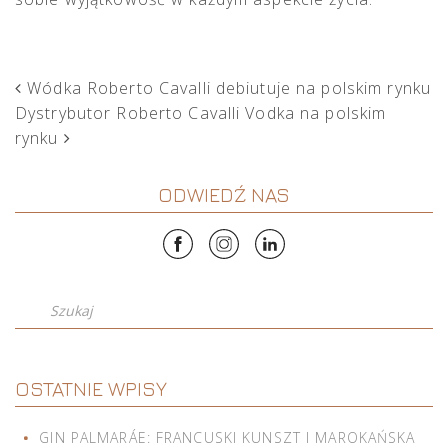
POST NAVIGATION
Wódka Roberto Cavalli debiutuje na polskim rynku
Dystrybutor Roberto Cavalli Vodka na polskim
rynku
ODWIEDŹ NAS
Szukaj
OSTATNIE WPISY
GIN PALMARÁE: FRANCUSKI KUNSZT I MAROKAŃSKA