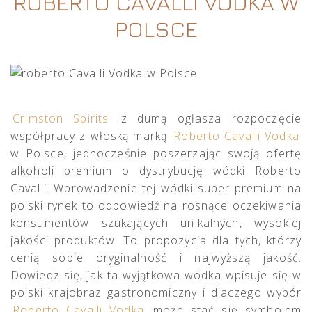
ROBERTO CAVALLI VODKA W
POLSCE
Crimston Spirits
z dumą ogłasza rozpoczęcie
współpracy z włoską marką
Roberto Cavalli Vodka
w Polsce, jednocześnie poszerzając swoją ofertę
alkoholi premium o dystrybucję wódki Roberto
Cavalli. Wprowadzenie tej wódki super premium na
polski rynek to odpowiedź na rosnące oczekiwania
konsumentów szukających unikalnych, wysokiej
jakości produktów. To propozycja dla tych, którzy
cenią sobie oryginalność i najwyższą jakość.
Dowiedz się, jak ta wyjątkowa wódka wpisuje się w
polski krajobraz gastronomiczny i dlaczego wybór
Roberto Cavalli Vodka
może stać się symbolem