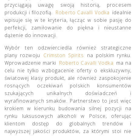
przyciągają uwagę swoją historią, procesem
produkcji i filozofią.
Roberto Cavalli Vodka
idealnie
wpisuje się w te kryteria, łącząc w sobie pasję do
perfekcji, zamiłowanie do piękna i nieustanne
dążenie do innowacji.
Wybór ten odzwierciedla również strategiczne
plany rozwoju
Crimston Spirits
na polskim rynku.
Wprowadzenie marki
Roberto Cavalli Vodka
ma na
celu nie tylko wzbogacenie oferty o ekskluzywny,
światowej klasy produkt, ale również zaspokojenie
rosnących oczekiwań polskich konsumentów
szukających unikalnych doświadczeń i
wyrafinowanych smaków. Partnerstwo to jest więc
krokiem w kierunku budowania silnej pozycji na
rynku luksusowych alkoholi w Polsce, oferując
klientom dostęp do globalnych trendów i
najwyższej jakości produktów, za którymi stoi nie