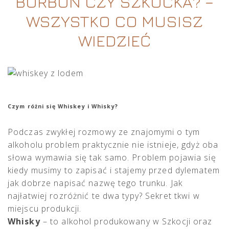
BURBON CZY SZKOCKA? –
WSZYSTKO CO MUSISZ
WIEDZIEĆ
Czym różni się Whiskey i Whisky?
Podczas zwykłej rozmowy ze znajomymi o tym
alkoholu problem praktycznie nie istnieje, gdyż oba
słowa wymawia się tak samo. Problem pojawia się
kiedy musimy to zapisać i stajemy przed dylematem
jak dobrze napisać nazwę tego trunku. Jak
najłatwiej rozróżnić te dwa typy? Sekret tkwi w
miejscu produkcji.
Whisky
– to alkohol produkowany w Szkocji oraz