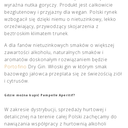
wyraźna nutka goryczy. Produkt jest całkowicie
bezglutenowy i przyjazny dla wegan. Polski rynek
wzbogacił się dzięki niemu o nietuzinkowy, lekko
orzeźwiający, przywodzący skojarzenia z
beztroskim klimatem trunek.
A dla fanów nietuzinkowych smaków o większej
zawartości alkoholu, naturalnych smaków i
aromatów doskonałym rozwiązaniem będzie
Portofino
Dry Gin. Włoski gin w którym smak
bazowego jałowca przeplata się ze świeżością ziół
i cytrusów.
Gdzie można kupić Pampelle Aperitif?
W zakresie dystrybucji, sprzedaży hurtowej i
detalicznej na terenie całej Polski zachęcamy do
nawiązania współpracy z hurtownią alkoholi