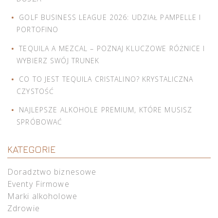
GOLF BUSINESS LEAGUE 2026: UDZIAŁ PAMPELLE I
PORTOFINO
TEQUILA A MEZCAL – POZNAJ KLUCZOWE RÓŻNICE I
WYBIERZ SWÓJ TRUNEK
CO TO JEST TEQUILA CRISTALINO? KRYSTALICZNA
CZYSTOŚĆ
NAJLEPSZE ALKOHOLE PREMIUM, KTÓRE MUSISZ
SPRÓBOWAĆ
KATEGORIE
Doradztwo biznesowe
Eventy Firmowe
Marki alkoholowe
Zdrowie