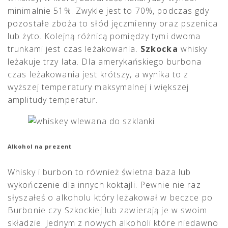
minimalnie 51%. Zwykle jest to 70%, podczas gdy
pozostałe zboża to słód jęczmienny oraz pszenica
lub żyto. Kolejną różnicą pomiędzy tymi dwoma
trunkami jest czas leżakowania.
Szkocka
whisky
leżakuje trzy lata. Dla amerykańskiego burbona
czas leżakowania jest krótszy, a wynika to z
wyższej temperatury maksymalnej i większej
amplitudy temperatur.
Alkohol na prezent
Whisky i burbon to również świetna baza lub
wykończenie dla innych koktajli. Pewnie nie raz
słyszałeś o alkoholu który leżakował w beczce po
Burbonie czy Szkockiej lub zawierają je w swoim
składzie. Jednym z nowych alkoholi które niedawno