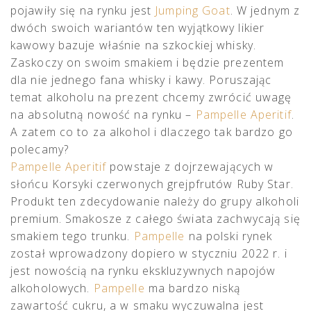
pojawiły się na rynku jest
Jumping Goat
. W jednym z
dwóch swoich wariantów ten wyjątkowy likier
kawowy bazuje właśnie na szkockiej whisky.
Zaskoczy on swoim smakiem i będzie prezentem
dla nie jednego fana whisky i kawy. Poruszając
temat alkoholu na prezent chcemy zwrócić uwagę
na absolutną nowość na rynku –
Pampelle Aperitif
.
A zatem co to za alkohol i dlaczego tak bardzo go
polecamy?
Pampelle Aperitif
powstaje z dojrzewających w
słońcu Korsyki czerwonych grejpfrutów Ruby Star.
Produkt ten zdecydowanie należy do grupy alkoholi
premium. Smakosze z całego świata zachwycają się
smakiem tego trunku.
Pampelle
na polski rynek
został wprowadzony dopiero w styczniu 2022 r. i
jest nowością na rynku ekskluzywnych napojów
alkoholowych.
Pampelle
ma bardzo niską
zawartość cukru, a w smaku wyczuwalna jest