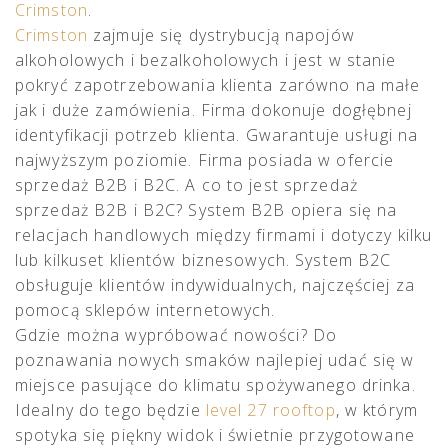
Crimston
.
Crimston
zajmuje się dystrybucją napojów
alkoholowych i bezalkoholowych i jest w stanie
pokryć zapotrzebowania klienta zarówno na małe
jak i duże zamówienia. Firma dokonuje dogłębnej
identyfikacji potrzeb klienta. Gwarantuje usługi na
najwyższym poziomie. Firma posiada w ofercie
sprzedaż B2B i B2C. A co to jest sprzedaż
sprzedaż B2B i B2C? System B2B opiera się na
relacjach handlowych między firmami i dotyczy kilku
lub kilkuset klientów biznesowych. System B2C
obsługuje klientów indywidualnych, najczęściej za
pomocą sklepów internetowych.
Gdzie można wypróbować nowości? Do
poznawania nowych smaków najlepiej udać się w
miejsce pasujące do klimatu spożywanego drinka.
Idealny do tego będzie
level 27 rooftop
, w którym
spotyka się piękny widok i świetnie przygotowane