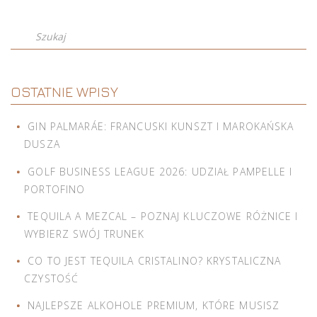
Szukaj
OSTATNIE WPISY
GIN PALMARÁE: FRANCUSKI KUNSZT I MAROKAŃSKA
DUSZA
GOLF BUSINESS LEAGUE 2026: UDZIAŁ PAMPELLE I
PORTOFINO
TEQUILA A MEZCAL – POZNAJ KLUCZOWE RÓŻNICE I
WYBIERZ SWÓJ TRUNEK
CO TO JEST TEQUILA CRISTALINO? KRYSTALICZNA
CZYSTOŚĆ
NAJLEPSZE ALKOHOLE PREMIUM, KTÓRE MUSISZ