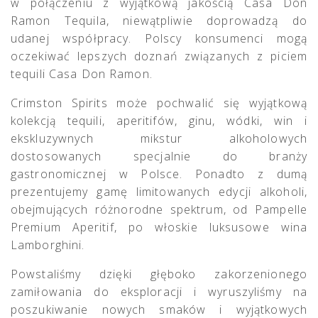
w połączeniu z wyjątkową jakością Casa Don
Ramon Tequila, niewątpliwie doprowadzą do
udanej współpracy. Polscy konsumenci mogą
oczekiwać lepszych doznań związanych z piciem
tequili Casa Don Ramon.
Crimston Spirits może pochwalić się wyjątkową
kolekcją tequili, aperitifów, ginu, wódki, win i
ekskluzywnych mikstur alkoholowych
dostosowanych specjalnie do branży
gastronomicznej w Polsce. Ponadto z dumą
prezentujemy gamę limitowanych edycji alkoholi,
obejmujących różnorodne spektrum, od
Pampelle
Premium Aperitif
, po
włoskie luksusowe wina
Lamborghini
.
Powstaliśmy dzięki głęboko zakorzenionego
zamiłowania do eksploracji i wyruszyliśmy na
poszukiwanie nowych smaków i wyjątkowych