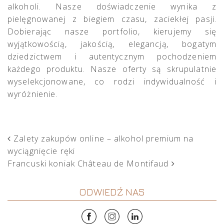
alkoholi. Nasze doświadczenie wynika z
pielęgnowanej z biegiem czasu, zaciekłej pasji.
Dobierając nasze portfolio, kierujemy się
wyjątkowością, jakością, elegancją, bogatym
dziedzictwem i autentycznym pochodzeniem
każdego produktu. Nasze oferty są skrupulatnie
wyselekcjonowane, co rodzi indywidualność i
wyróżnienie.
POST NAVIGATION
Zalety zakupów online – alkohol premium na
wyciągnięcie ręki
Francuski koniak Château de Montifaud
ODWIEDŹ NAS