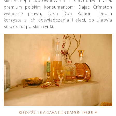
skutecznego wprowadzania i sprzedaży marek
premium polskim konsumentom. Dając Crimston
wyłączne prawa, Casa Don Ramon Tequila
korzysta z ich doświadczenia i sieci, co ułatwia
sukces na polskim rynku.
KORZYŚCI DLA CASA DON RAMON TEQUILA