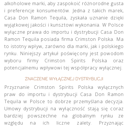
alkoholowe marki, aby zaspokoić różnorodne gusta
i preferencje konsumentów. Jedna z takich marek,
Casa Don Ramon Tequila, zyskała uznanie dzięki
wyjątkowej jakości i kunsztowi wykonania. W Polsce
wyłączne prawa do importu i dystrybucji Casa Don
Ramon Tequila posiada firma Crimston Polska. Ma
to istotny wpływ, zarówno dla marki, jak i polskiego
rynku. Niniejszy artykuł poświęcony jest powodom
wyboru firmy Crimston Spirits Polska oraz
potencjalnemu wpływowi tej współpracy wyłącznej.
ZNACZENIE WYŁĄCZNEJ DYSTRYBUCJI
Przyznanie Crimston Spirits Polska wyłącznych
praw do importu i dystrybucji Casa Don Ramon
Tequila w Polsce to dobrze przemyślana decyzja.
Umowy dystrybucji na wyłączność stają się coraz
bardziej powszechne na globalnym rynku ze
względu na ich liczne zalety. Przyznając