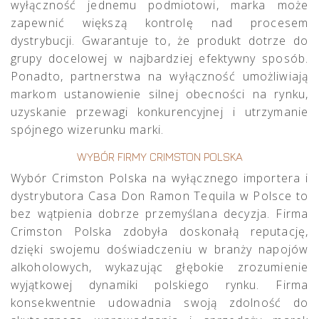
wyłączność jednemu podmiotowi, marka może
zapewnić większą kontrolę nad procesem
dystrybucji. Gwarantuje to, że produkt dotrze do
grupy docelowej w najbardziej efektywny sposób.
Ponadto, partnerstwa na wyłączność umożliwiają
markom ustanowienie silnej obecności na rynku,
uzyskanie przewagi konkurencyjnej i utrzymanie
spójnego wizerunku marki.
WYBÓR FIRMY CRIMSTON POLSKA
Wybór Crimston Polska na wyłącznego importera i
dystrybutora
Casa Don Ramon Tequila
w Polsce to
bez wątpienia dobrze przemyślana decyzja. Firma
Crimston Polska zdobyła doskonałą reputację,
dzięki swojemu doświadczeniu w branży napojów
alkoholowych, wykazując głębokie zrozumienie
wyjątkowej dynamiki polskiego rynku. Firma
konsekwentnie udowadnia swoją zdolność do