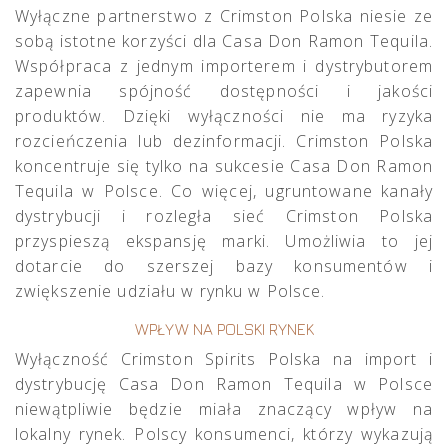
Wyłączne partnerstwo z Crimston Polska niesie ze
sobą istotne korzyści dla Casa Don Ramon Tequila.
Współpraca z jednym importerem i dystrybutorem
zapewnia spójność dostępności i jakości
produktów. Dzięki wyłączności nie ma ryzyka
rozcieńczenia lub dezinformacji. Crimston Polska
koncentruje się tylko na sukcesie Casa Don Ramon
Tequila w Polsce. Co więcej, ugruntowane kanały
dystrybucji i rozległa sieć Crimston Polska
przyspieszą ekspansję marki. Umożliwia to jej
dotarcie do szerszej bazy konsumentów i
zwiększenie udziału w rynku w Polsce.
WPŁYW NA POLSKI RYNEK
Wyłączność Crimston Spirits Polska na import i
dystrybucję
Casa Don Ramon Tequila
w Polsce
niewątpliwie będzie miała znaczący wpływ na
lokalny rynek. Polscy konsumenci, którzy wykazują