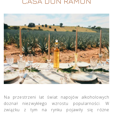
CASA DON RAMON
Na przestrzeni lat świat napojów alkoholowych
doznał niezwykłego wzrostu popularności. W
związku z tym na rynku pojawiły się różne