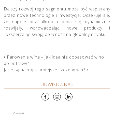
Dalszy rozwój tego segmentu może być wspierany
przez nowe technologie i inwestycje. Oczekuje się,
że napoje bez alkoholu będą się dynamicznie
rozwijały, wprowadzając nowe produkty i
rozszerzając swoją obecność na globalnym rynku.
POST NAVIGATION
Parowanie wina – jak idealnie dopasować wino
do potrawy?
Jakie są najpopularniejsze szczepy win?
ODWIEDŹ NAS
Szukaj