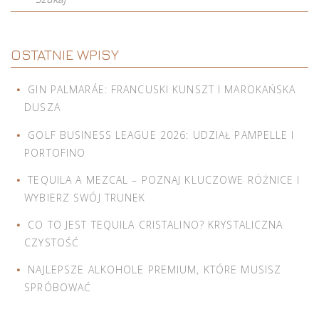
OSTATNIE WPISY
GIN PALMARÁE: FRANCUSKI KUNSZT I MAROKAŃSKA
DUSZA
GOLF BUSINESS LEAGUE 2026: UDZIAŁ PAMPELLE I
PORTOFINO
TEQUILA A MEZCAL – POZNAJ KLUCZOWE RÓŻNICE I
WYBIERZ SWÓJ TRUNEK
CO TO JEST TEQUILA CRISTALINO? KRYSTALICZNA
CZYSTOŚĆ
NAJLEPSZE ALKOHOLE PREMIUM, KTÓRE MUSISZ
SPRÓBOWAĆ