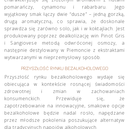
pomarańczy, cynamonu i rabarbaru. Jego
wyjątkowy smak łączy dwie “dusze” – jedną gorzką,
drugą aromatyczną, co sprawia, że doskonale
sprawdza się zarówno solo, jak i w koktajlach. Jest
produkowany poprzez dealkolizację win Pinot Gris
i Sangiovese metodą odwróconej osmozy, a
następnie destylowany w Piemoncie z ekstraktami
wytwarzanymi w nieprzemysłowy sposób.
PRZYSZŁOŚĆ RYNKU BEZALKOHOLOWEGO
Przyszłość rynku bezalkoholowego wydaje się
obiecująca w kontekście rosnącej świadomości
zdrowotnej i zmian w zachowaniach
konsumenckich. Przewiduje się, że
zapotrzebowanie na innowacyjne, smakowe opcje
bezalkoholowe będzie nadal rosło, napędzane
przez młodsze pokolenia poszukujące alternatyw
dla tradycyjnych napojów alkoholowych.