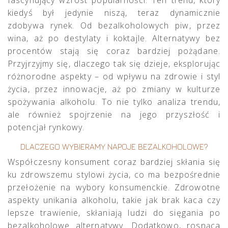
kiedyś był jedynie niszą, teraz dynamicznie
zdobywa rynek. Od bezalkoholowych piw, przez
wina, aż po destylaty i koktajle. Alternatywy bez
procentów stają się coraz bardziej pożądane.
Przyjrzyjmy się, dlaczego tak się dzieje, eksplorując
różnorodne aspekty – od wpływu na zdrowie i styl
życia, przez innowacje, aż po zmiany w kulturze
spożywania alkoholu. To nie tylko analiza trendu,
ale również spojrzenie na jego przyszłość i
potencjał rynkowy.
DLACZEGO WYBIERAMY NAPOJE BEZALKOHOLOWE?
Współczesny konsument coraz bardziej skłania się
ku zdrowszemu stylowi życia, co ma bezpośrednie
przełożenie na wybory konsumenckie. Zdrowotne
aspekty unikania alkoholu, takie jak brak kaca czy
lepsze trawienie, skłaniają ludzi do sięgania po
bezalkoholowe alternatywy. Dodatkowo, rosnąca