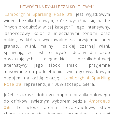
NOWOŚCI NA RYNKU BEZALKOHOLOWYM
Lamborghini Sparkling Rose 0%
jest wyjątkowym
winem bezalkoholowym, które wyróżnia się na tle
innych produktów w tej kategorii. Jego intensywny,
jasnoróżowy kolor z miedzianymi tonami oraz
bukiet, w którym wyczuwalne są przyjemne nuty
granatu, wiśni, maliny i dzikiej czarnej wiśni,
sprawiają, że jest to wybór idealny dla osób
poszukujących eleganckiej, bezalkoholowej
alternatywy. Jego słodki smak i przyjemne
musowanie na podniebieniu czynią go wyjątkowym
napojem na każdą okazję.
Lamborghini Sparkling
Rose 0%
reprezentuje 100% szczepu Glera.
Jeżeli szukasz dobrego napoju bezalkoholowego
do drinków, świetnym wyborem będzie
Ambroeus
0%
. To włoski aperitif bezalkoholowy, który
charakteryzuje się złożonym aromatem z nutami