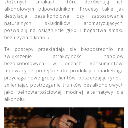
złożonych smakach, które dorównują ich
alkoholowym odpowiednikom. Procesy takie jak
destylacja bezalkoholowa czy zastosowanie
naturalnych składników aromatyzujących,
pozwalają na osiągnięcie głębi i bogactwa smaku
bez użycia alkoholu.
Te postępy przekładają się bezpośrednio na
zwiększenie atrakcyjności napojów
bezalkoholowych w oczach konsumentów.
Innowacyjne podejście do produkcji i marketingu
przyciąga nowe grupy klientów, poszerzając rynek i
zmieniając postrzeganie trunków bezalkoholowych
jako pełnowartościowej, modnej alternatywy dla
alkoholu.