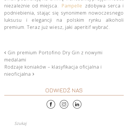
niezależnie od miejsca.
Pampelle
zdobywa serca i
podniebienia, stając się synonimem nowoczesnego
luksusu i elegancji na polskim rynku alkoholi
premium. Teraz już wiesz, jaki aperitif wybrać.
POST NAVIGATION
Gin premium Portofino Dry Gin z nowymi
medalami
Rodzaje koniaków – klasyfikacja oficjalna i
nieoficjalna
ODWIEDŹ NAS
Szukaj