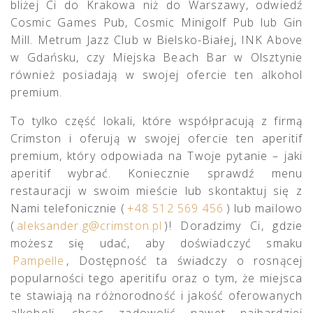
bliżej Ci do Krakowa niż do Warszawy, odwiedź
Cosmic Games Pub, Cosmic Minigolf Pub lub Gin
Mill. Metrum Jazz Club w Bielsko-Białej, INK Above
w Gdańsku, czy Miejska Beach Bar w Olsztynie
również posiadają w swojej ofercie ten alkohol
premium.
To tylko część lokali, które współpracują z firmą
Crimston i oferują w swojej ofercie ten aperitif
premium, który odpowiada na Twoje pytanie – jaki
aperitif wybrać. Koniecznie sprawdź menu
restauracji w swoim mieście lub skontaktuj się z
Nami telefonicznie (
+48 512 569 456
) lub mailowo
(
aleksander.g@crimston.pl
)! Doradzimy Ci, gdzie
możesz się udać, aby doświadczyć smaku
Pampelle
, Dostępność ta świadczy o rosnącej
popularności tego aperitifu oraz o tym, że miejsca
te stawiają na różnorodność i jakość oferowanych