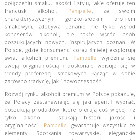
połączeniu smaku, jakości i stylu, jakie oferuje ten
francuski alkohol.
Pampelle
, ze swoim
charakterystycznym gorzko-słodkim profilem
smakowym, zdobywa uznanie nie tylko wśród
koneserów alkoholi, ale także wśród osób
poszukujących nowych, inspirujących doznań. W
Polsce, gdzie konsumenci coraz śmielej eksplorują
świat alkoholi premium,
Pampelle
wyróżnia się
swoją oryginalnością i doskonale wpisuje się w
trendy preferencji smakowych, łącząc w sobie
zarówno tradycję, jak i nowoczesność.
Rozwój rynku alkoholi premium w Polsce pokazuje,
że Polacy zastanawiając się jaki aperitif wybrać,
poszukują produktów, które oferują coś więcej niż
tylko alkohol – szukają historii, jakości i
oryginalności.
Pampelle
gwarantuje wszystkie te
elementy. Spotkania towarzyskie, eleganckie