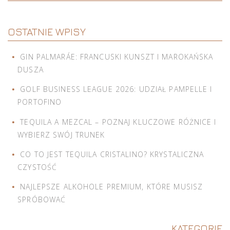
OSTATNIE WPISY
GIN PALMARÁE: FRANCUSKI KUNSZT I MAROKAŃSKA
DUSZA
GOLF BUSINESS LEAGUE 2026: UDZIAŁ PAMPELLE I
PORTOFINO
TEQUILA A MEZCAL – POZNAJ KLUCZOWE RÓŻNICE I
WYBIERZ SWÓJ TRUNEK
CO TO JEST TEQUILA CRISTALINO? KRYSTALICZNA
CZYSTOŚĆ
NAJLEPSZE ALKOHOLE PREMIUM, KTÓRE MUSISZ
SPRÓBOWAĆ
KATEGORIE