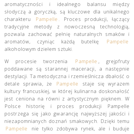
aromatyczności i idealnego balansu między
słodyczą a goryczką, są kluczowe dla unikalnego
charakteru
Pampelle
. Proces produkcji, łączący
tradycyjne metody z nowoczesną technologią,
pozwala zachować pełnię naturalnych smaków i
aromatów, czyniąc każdą butelkę
Pampelle
alkoholowym dziełem sztuki.
W procesie tworzenia
Pampelle
, grejpfruty
poddawane są starannej maceracji, a następnie
destylacji. Ta metodyczna i rzemieślnicza dbałość o
detale sprawia, że
Pampelle
staje się wyrazem
kultury francuskiej, w której kulinarna doskonałość
jest ceniona na równi z artystycznym pięknem. W
Polsce historię i proces produkcji Pampelle
postrzega się jako gwarancję najwyższej jakości i
niezapomnianych doznań smakowych. Dzięki temu
Pampelle
nie tylko zdobywa rynek, ale i buduje