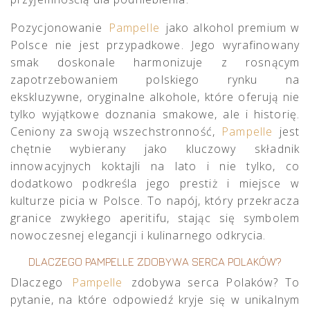
Pozycjonowanie
Pampelle
jako alkohol premium w
Polsce nie jest przypadkowe. Jego wyrafinowany
smak doskonale harmonizuje z rosnącym
zapotrzebowaniem polskiego rynku na
ekskluzywne, oryginalne alkohole, które oferują nie
tylko wyjątkowe doznania smakowe, ale i historię.
Ceniony za swoją wszechstronność,
Pampelle
jest
chętnie wybierany jako kluczowy składnik
innowacyjnych koktajli na lato i nie tylko, co
dodatkowo podkreśla jego prestiż i miejsce w
kulturze picia w Polsce. To napój, który przekracza
granice zwykłego aperitifu, stając się symbolem
nowoczesnej elegancji i kulinarnego odkrycia.
DLACZEGO PAMPELLE ZDOBYWA SERCA POLAKÓW?
Dlaczego
Pampelle
zdobywa serca Polaków? To
pytanie, na które odpowiedź kryje się w unikalnym