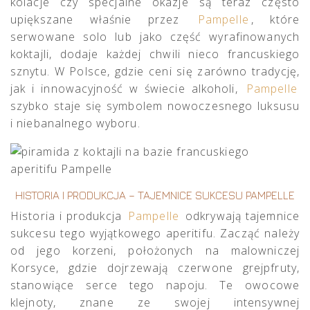
kolacje czy specjalne okazje są teraz często
upiększane właśnie przez
Pampelle
, które
serwowane solo lub jako część wyrafinowanych
koktajli, dodaje każdej chwili nieco francuskiego
sznytu. W Polsce, gdzie ceni się zarówno tradycję,
jak i innowacyjność w świecie alkoholi,
Pampelle
szybko staje się symbolem nowoczesnego luksusu
i niebanalnego wyboru.
HISTORIA I PRODUKCJA – TAJEMNICE SUKCESU PAMPELLE
Historia i produkcja
Pampelle
odkrywają tajemnice
sukcesu tego wyjątkowego aperitifu. Zacząć należy
od jego korzeni, położonych na malowniczej
Korsyce, gdzie dojrzewają czerwone grejpfruty,
stanowiące serce tego napoju. Te owocowe
klejnoty, znane ze swojej intensywnej