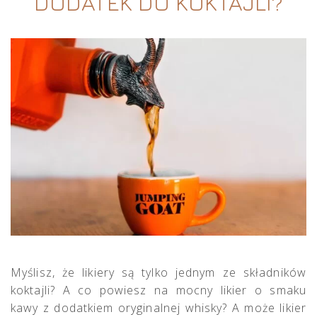
DODATEK DO KOKTAJLI?
Myślisz, że likiery są tylko jednym ze składników
koktajli? A co powiesz na mocny likier o smaku
kawy z dodatkiem oryginalnej whisky? A może likier