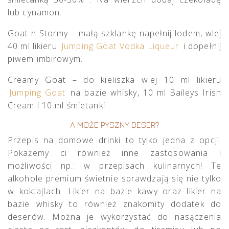
lub cynamon.
Goat n Stormy – małą szklankę napełnij lodem, wlej
40 ml likieru
Jumping Goat Vodka Liqueur
i dopełnij
piwem imbirowym.
Creamy Goat – do kieliszka wlej 10 ml likieru
Jumping Goat
na bazie whisky, 10 ml Baileys Irish
Cream i 10 ml śmietanki.
A MOŻE PYSZNY DESER?
Przepis na domowe drinki to tylko jedna z opcji.
Pokażemy ci również inne zastosowania i
możliwości np.: w przepisach kulinarnych! Te
alkohole premium świetnie sprawdzają się nie tylko
w koktajlach. Likier na bazie kawy oraz likier na
bazie whisky to również znakomity dodatek do
deserów. Można je wykorzystać do nasączenia