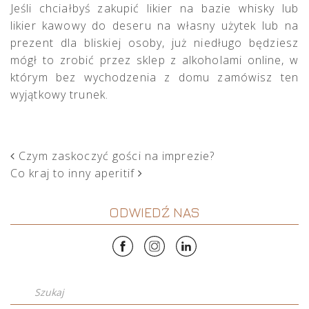
Jeśli chciałbyś zakupić likier na bazie whisky lub
likier kawowy do deseru na własny użytek lub na
prezent dla bliskiej osoby, już niedługo będziesz
mógł to zrobić przez sklep z alkoholami online, w
którym bez wychodzenia z domu zamówisz ten
wyjątkowy trunek.
POST NAVIGATION
Czym zaskoczyć gości na imprezie?
Co kraj to inny aperitif
ODWIEDŹ NAS
Szukaj