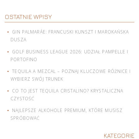
OSTATNIE WPISY
GIN PALMARÁE: FRANCUSKI KUNSZT I MAROKAŃSKA
DUSZA
GOLF BUSINESS LEAGUE 2026: UDZIAŁ PAMPELLE I
PORTOFINO
TEQUILA A MEZCAL – POZNAJ KLUCZOWE RÓŻNICE I
WYBIERZ SWÓJ TRUNEK
CO TO JEST TEQUILA CRISTALINO? KRYSTALICZNA
CZYSTOŚĆ
NAJLEPSZE ALKOHOLE PREMIUM, KTÓRE MUSISZ
SPRÓBOWAĆ
KATEGORIE