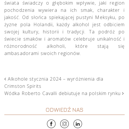
świata świadczy o głębokim wpływie, jaki region
pochodzenia wywiera na ich smak, charakter i
jakość. Od słońca spiekającej pustyni Meksyku, po
żyzne pola Holandii, każdy alkohol jest odbiciem
swojej kultury, historii i tradycji. Ta podróż po
świecie smaków i aromatów celebruje unikalność i
różnorodność alkoholi, które stają się
ambasadorami swoich regionów.
POST NAVIGATION
Alkohole stycznia 2024 – wyróżnienia dla
Crimston Spirits
Wódka Roberto Cavalli debiutuje na polskim rynku
ODWIEDŹ NAS