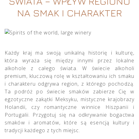
ŚWIATA – WPŁYW REGIONU
NA SMAK I CHARAKTER
Każdy kraj ma swoją unikalną historię i kulturę,
która wyraża się między innymi przez lokalne
alkohole z całego świata. W świecie alkoholi
premium, kluczową rolę w kształtowaniu ich smaku
i charakteru odgrywa region, z którego pochodzą.
Ta podróż po świecie smaków zabierze Cię w
egzotyczne zakątki Meksyku, mistyczne krajobrazy
Holandii, czy romantyczne winnice Hiszpanii i
Portugalii. Przygotuj się na odkrywanie bogactwa
smaków i aromatów, które są esencją kultury i
tradycji każdego z tych miejsc.