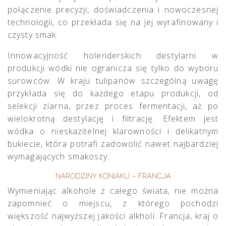
połączenie precyzji, doświadczenia i nowoczesnej
technologii, co przekłada się na jej wyrafinowany i
czysty smak.
Innowacyjność holenderskich destylarni w
produkcji wódki nie ogranicza się tylko do wyboru
surowców. W kraju tulipanów szczególną uwagę
przykłada się do każdego etapu produkcji, od
selekcji ziarna, przez proces fermentacji, aż po
wielokrotną destylację i filtrację. Efektem jest
wódka o nieskazitelnej klarowności i delikatnym
bukiecie, która potrafi zadowolić nawet najbardziej
wymagających smakoszy.
NARODZINY KONIAKU – FRANCJA
Wymieniając alkohole z całego świata, nie można
zapomnieć o miejscu, z którego pochodzi
większość najwyższej jakości alkholi. Francja, kraj o