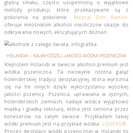
głębią smaku, często uzupełnioną o wyjątkowe
metody produkcji, które przekazywane są z
pokolenia na pokolenie.
Mezcal Don Ramón
oferuje miłośnikom alkoholi niezliczone okazje do
odkrywania nowych, ekscytujących doznań.
HOLANDIA – NAJWYŻSZEJ JAKOŚCI WÓDKA PSZENICZNA
Klejnotem Holandii w świecie alkoholi premium jest
wódka pszeniczna. Ta niezwykle istotna gałąź
holenderskiej tradycji destylacyjnej, która wyróżnia
się na tle innych dzięki wykorzystaniu wysokiej
jakości pszenicy. Pszenica, uprawiana w żyznych,
holenderskich ziemiach, nadaje wódce wyjątkowo
miękką i gładką teksturę, która jest ceniona przez
koneserów na całym świecie. Przykładem takiej
wódki premium jest na przykład wódka
LOUERS®
.
Proces destylacji wódki pszenicznej w Holandii to