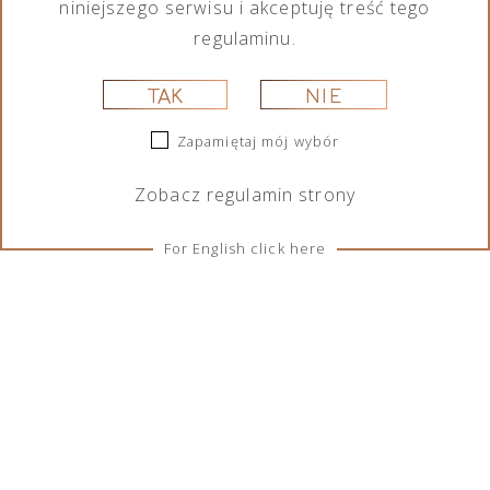
niniejszego serwisu i akceptuję treść tego
regulaminu.
TAK
NIE
Zapamiętaj mój wybór
Zobacz
regulamin
strony
For English click here
ZASADY I WARUNKI