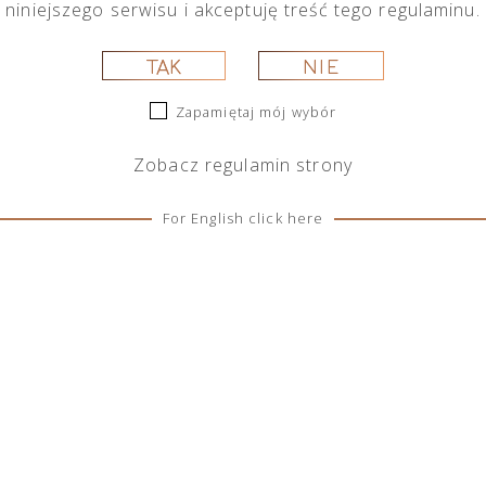
niniejszego serwisu i akceptuję treść tego regulaminu.
ukasz.
TAK
NIE
Zapamiętaj mój wybór
Zobacz
regulamin
strony
For English click here
SOCIAL MEDIA