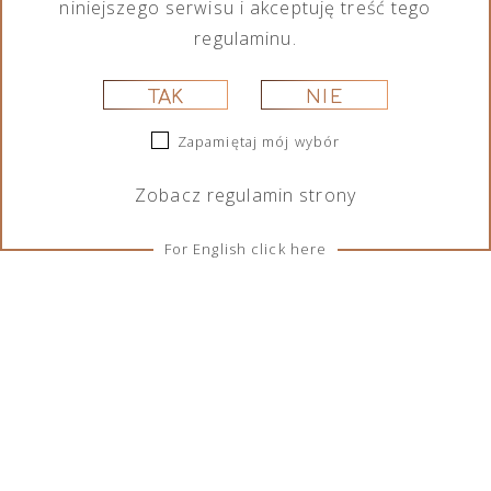
niniejszego serwisu i akceptuję treść tego
regulaminu.
TAK
NIE
Zapamiętaj mój wybór
Zobacz
regulamin
strony
For English click here
ZASADY I WARUNKI