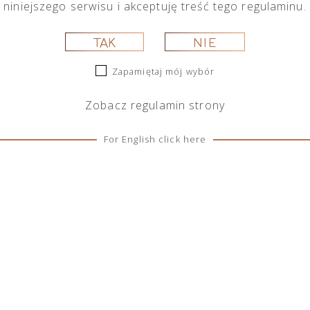
niniejszego serwisu i akceptuję treść tego regulaminu.
ukasz.
TAK
NIE
Zapamiętaj mój wybór
Zobacz
regulamin
strony
For English click here
SOCIAL MEDIA