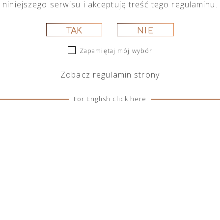
niniejszego serwisu i akceptuję treść tego regulaminu.
ukasz.
TAK
NIE
Zapamiętaj mój wybór
Zobacz
regulamin
strony
For English click here
SOCIAL MEDIA