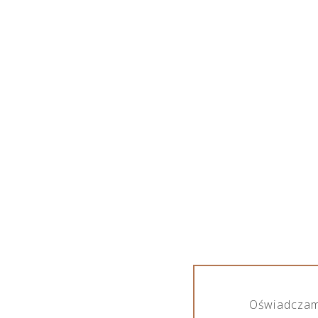
NADOKULARY
Oświadczam,
Produkty otagowane „nadokulary”