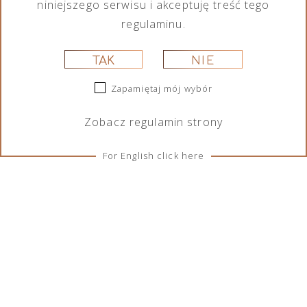
niniejszego serwisu i akceptuję treść tego
regulaminu.
TAK
NIE
Zapamiętaj mój wybór
Zobacz
regulamin
strony
For English click here
ZASADY I WARUNKI