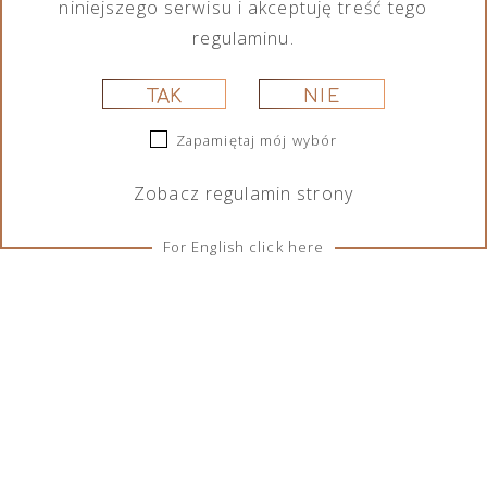
niniejszego serwisu i akceptuję treść tego
regulaminu.
TAK
NIE
Zapamiętaj mój wybór
Zobacz
regulamin
strony
For English click here
ZASADY I WARUNKI