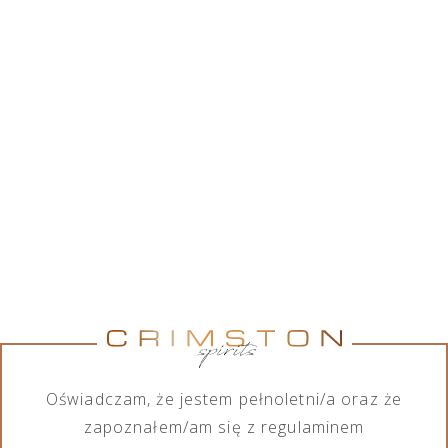
Crimston Sp. z o.o. współpracując z szerokim
gronem marek alkoholowych, posiada w swojej
ofercie różnorodny asortyment wśród produktów
alkoholowych, jak również bezalkoholowych. Chcąc
spełnić wymagania każdego ze swoich klientów,
firma zajmuje się importem, eksportem, dystrybucją
oraz sprzedażą produktów zarówno na małą jak i
dużą skalę.
Pokaż marki
Pokaż marki
Marka
Kategoria
Wszystkie marki
Wszystkie kategorie
Oświadczam, że jestem pełnoletni/a oraz że
zapoznałem/am się z regulaminem