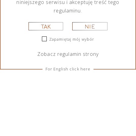
niniejszego serwisu i akceptuję treść tego
regulaminu.
TAK
NIE
Zapamiętaj mój wybór
Zobacz
regulamin
strony
For English click here
ZASADY I WARUNKI