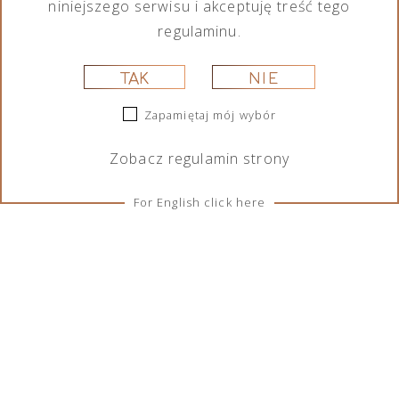
niniejszego serwisu i akceptuję treść tego
regulaminu.
TAK
NIE
Zapamiętaj mój wybór
Zobacz
regulamin
strony
For English click here
ZASADY I WARUNKI