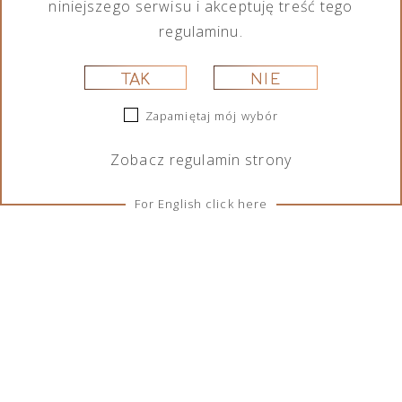
niniejszego serwisu i akceptuję treść tego
regulaminu.
TAK
NIE
Zapamiętaj mój wybór
Zobacz
regulamin
strony
For English click here
ZASADY I WARUNKI